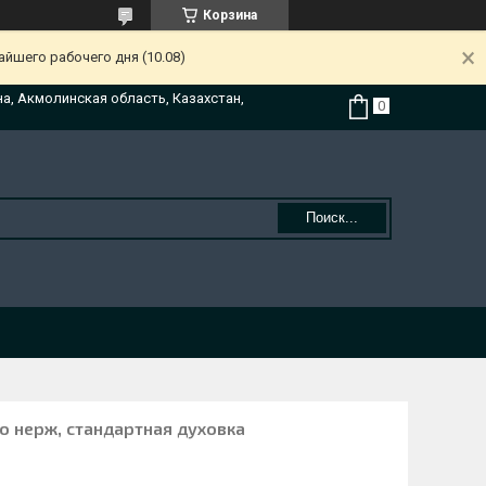
Корзина
йшего рабочего дня (10.08)
на, Акмолинская область, Казахстан,
Поиск...
 нерж, стандартная духовка