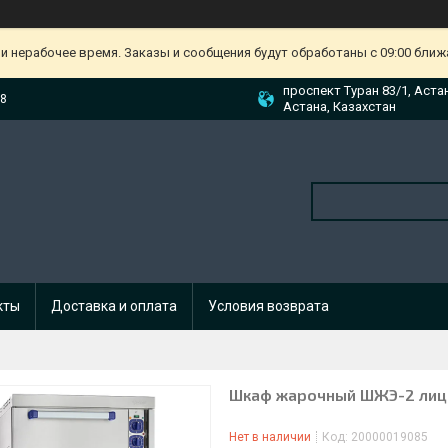
и нерабочее время. Заказы и сообщения будут обработаны с 09:00 ближа
проспект Туран 83/1, Аста
88
Астана, Казахстан
кты
Доставка и оплата
Условия возврата
Шкаф жарочный ШЖЭ-2 лицо
Нет в наличии
Код:
20000019085