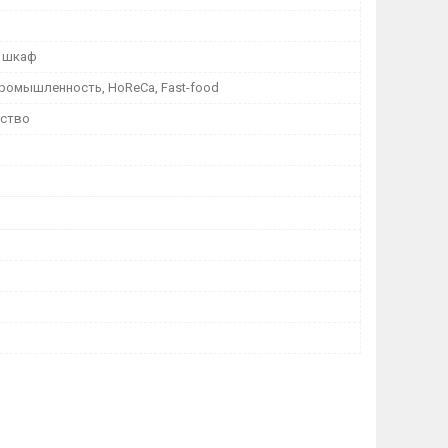
 шкаф
ромышленность, HoReCa, Fast-food
ество