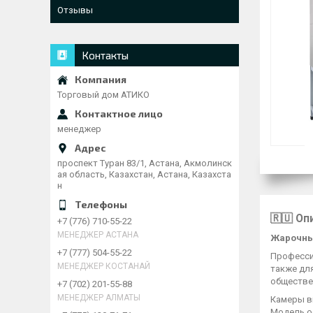
Отзывы
Контакты
Торговый дом АТИКО
менеджер
проспект Туран 83/1, Астана, Акмолинск
ая область, Казахстан, Астана, Казахста
н
🇷🇺 Оп
+7 (776) 710-55-22
МЕНЕДЖЕР АСТАНА
Жарочны
+7 (777) 504-55-22
Професси
МЕНЕДЖЕР КОСТАНАЙ
также для
обществен
+7 (702) 201-55-88
МЕНЕДЖЕР АЛМАТЫ
Камеры вы
Модель о