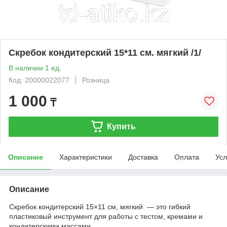
Скребок кондитерский 15*11 см. мягкий /1/
В наличии 1 ед.
Код: 20000022077
Розница
1 000
₸
Купить
Описание
Характеристики
Доставка
Оплата
Усл
Описание
Скребок кондитерский 15×11 см, мягкий — это гибкий
пластиковый инструмент для работы с тестом, кремами и
кондитерскими массами.