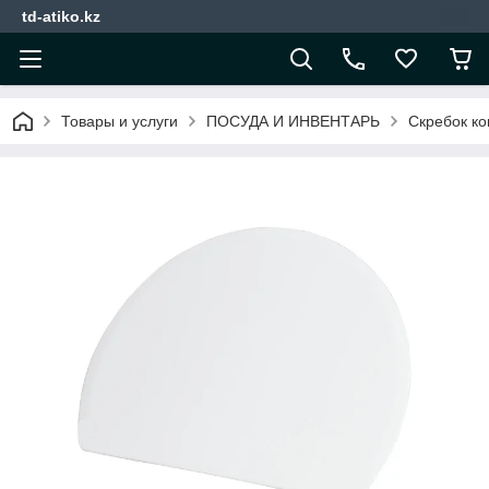
td-atiko.kz
Товары и услуги
ПОСУДА И ИНВЕНТАРЬ
Скребок ко