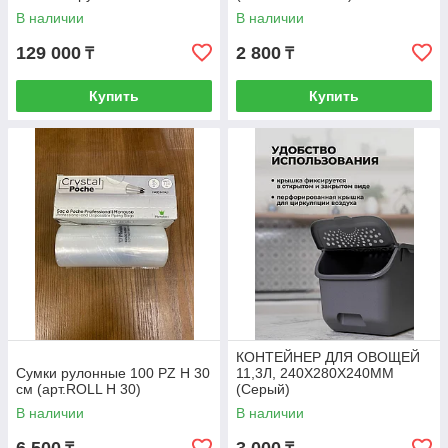
В наличии
В наличии
129 000
2 800
₸
₸
Купить
Купить
КОНТЕЙНЕР ДЛЯ ОВОЩЕЙ
Сумки рулонные 100 PZ H 30
11,3Л, 240Х280Х240ММ
см (арт.ROLL H 30)
(Серый)
В наличии
В наличии