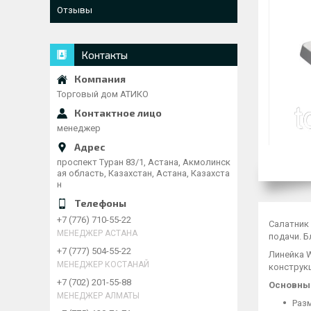
Отзывы
Контакты
Торговый дом АТИКО
менеджер
проспект Туран 83/1, Астана, Акмолинск
ая область, Казахстан, Астана, Казахста
н
+7 (776) 710-55-22
Салатник
МЕНЕДЖЕР АСТАНА
подачи. 
+7 (777) 504-55-22
Линейка 
МЕНЕДЖЕР КОСТАНАЙ
конструкц
+7 (702) 201-55-88
Основны
МЕНЕДЖЕР АЛМАТЫ
Разм