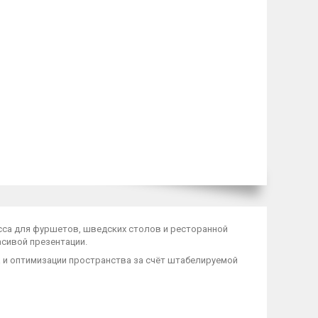
асса для фуршетов, шведских столов и ресторанной
асивой презентации.
 и оптимизации пространства за счёт штабелируемой