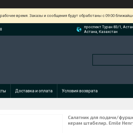
ерабочее время. Заказы и сообщения будут обработаны с 09:00 ближайшег
проспект Туран 83/1, Аста
88
Астана, Казахстан
кты
Доставка и оплата
Условия возврата
Салатник для подачи/фурше
керам штабелир. Emile Henr