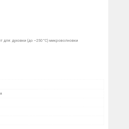
 для: духовки (до ~250 °C) микроволновки
я