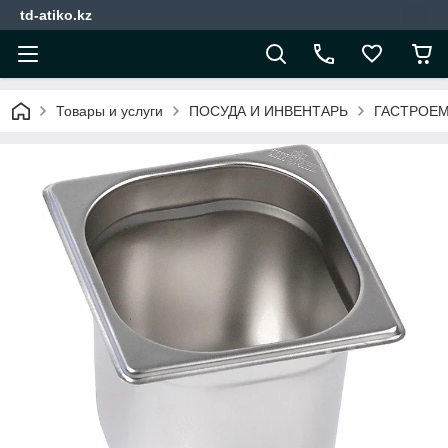
td-atiko.kz
Товары и услуги
ПОСУДА И ИНВЕНТАРЬ
ГАСТРОЕМ