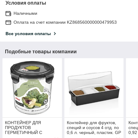
Условия оплаты
Наличными
Оплата на счет компании KZ868560000000479953
Все условия оплаты
Подобные товары компании
КОНТЕЙНЕР ДЛЯ
Контейнер для фруктов,
Конт
ПРОДУКТОВ
специй и соусов 4 отд. по
спец
ГЕРМЕТИЧНЫЙ С
0,6 л. черный, пластик. GP
0,92
КЛАПАНОМ BRILLIANT
/1/12/
MGpr