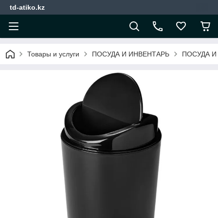
td-atiko.kz
Товары и услуги
ПОСУДА И ИНВЕНТАРЬ
ПОСУДА И