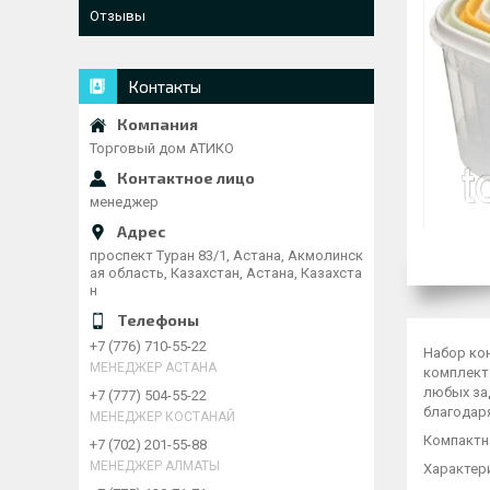
Отзывы
Контакты
Торговый дом АТИКО
менеджер
проспект Туран 83/1, Астана, Акмолинск
ая область, Казахстан, Астана, Казахста
н
+7 (776) 710-55-22
Набор кон
МЕНЕДЖЕР АСТАНА
комплект
любых за
+7 (777) 504-55-22
благодар
МЕНЕДЖЕР КОСТАНАЙ
Компактн
+7 (702) 201-55-88
МЕНЕДЖЕР АЛМАТЫ
Характер