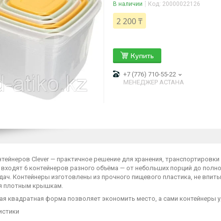
В наличии
Код:
20000022126
2 200 ₸
Купить
+7 (776) 710-55-22
МЕНЕДЖЕР АСТАНА
тейнеров Clever — практичное решение для хранения, транспортировки 
 входят 6 контейнеров разного объёма — от небольших порций до полн
дач. Контейнеры изготовлены из прочного пищевого пластика, не впит
я плотным крышкам.
ая квадратная форма позволяет экономить место, а сами контейнеры у
истики