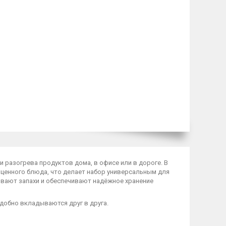
и разогрева продуктов дома, в офисе или в дороге. В
оценного блюда, что делает набор универсальным для
ывают запахи и обеспечивают надёжное хранение
добно вкладываются друг в друга.