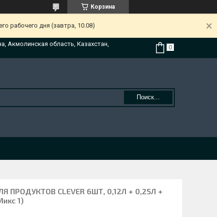
Корзина
о рабочего дня (завтра, 10.08)
на, Акмолинская область, Казахстан,
Поиск...
 ПРОДУКТОВ CLEVER 6ШТ, 0,12Л + 0,25Л +
Микс 1)