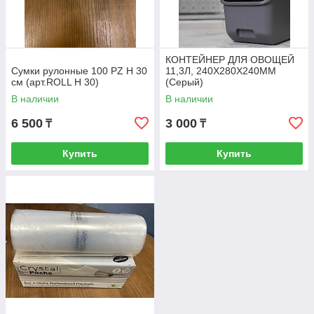
КОНТЕЙНЕР ДЛЯ ОВОЩЕЙ
Сумки рулонные 100 PZ H 30
11,3Л, 240Х280Х240ММ
см (арт.ROLL H 30)
(Серый)
В наличии
В наличии
6 500
3 000
₸
₸
Купить
Купить