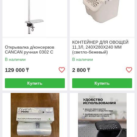
КОНТЕЙНЕР ДЛЯ ОВОЩЕЙ
Открывалка д/консервов
11,3Л, 240Х280Х240 ММ
CANCAN ручная 0302 С
(светло-бежевый)
В наличии
В наличии
129 000
2 800
₸
₸
Купить
Купить