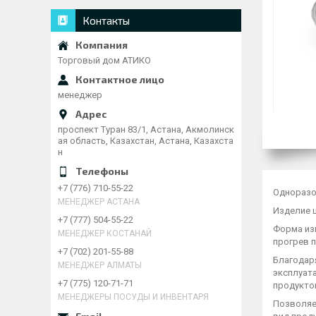
Контакты
Торговый дом АТИКО
менеджер
проспект Туран 83/1, Астана, Акмолинск
ая область, Казахстан, Астана, Казахста
н
+7 (776) 710-55-22
Одноразо
МЕНЕДЖЕР АСТАНА
Изделие ш
+7 (777) 504-55-22
Форма из
МЕНЕДЖЕР КОСТАНАЙ
прогрев 
+7 (702) 201-55-88
Благодаря
МЕНЕДЖЕР АЛМАТЫ
эксплуата
+7 (775) 120-71-71
продукто
МЕНЕДЖЕРЫ ПОСУДЫ И ИНВЕНТАРЯ
Позволяет