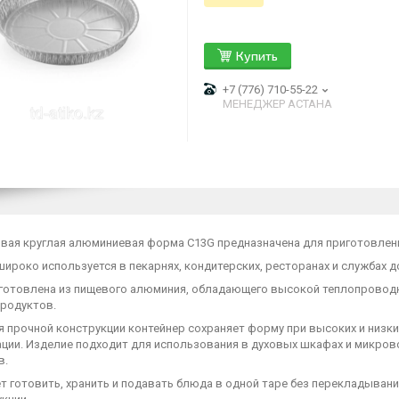
Купить
+7 (776) 710-55-22
МЕНЕДЖЕР АСТАНА
вая круглая алюминиевая форма C13G предназначена для приготовлени
ироко используется в пекарнях, кондитерских, ресторанах и службах 
готовлена из пищевого алюминия, обладающего высокой теплопроводн
продуктов.
 прочной конструкции контейнер сохраняет форму при высоких и низки
ции. Изделие подходит для использования в духовых шкафах и микрово
в.
 готовить, хранить и подавать блюда в одной таре без перекладывани