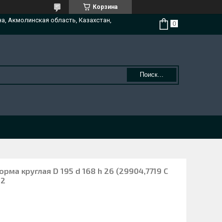
Корзина
на, Акмолинская область, Казахстан,
Поиск...
рма круглая D 195 d 168 h 26 (29904,7719 C
 2