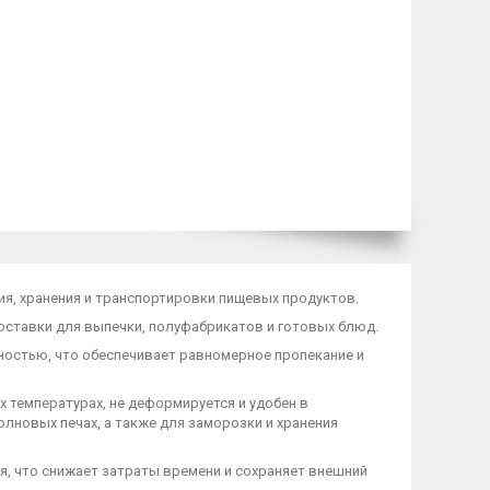
я, хранения и транспортировки пищевых продуктов.
доставки для выпечки, полуфабрикатов и готовых блюд.
остью, что обеспечивает равномерное пропекание и
х температурах, не деформируется и удобен в
лновых печах, а также для заморозки и хранения
я, что снижает затраты времени и сохраняет внешний