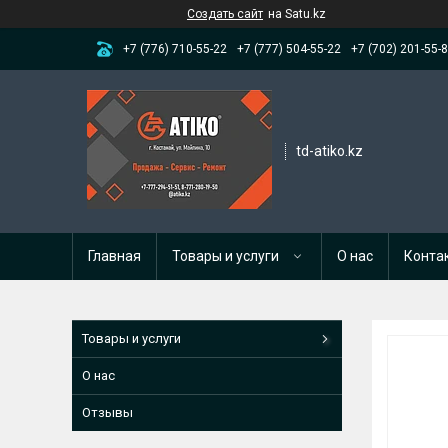
Создать сайт
на Satu.kz
+7 (776) 710-55-22
+7 (777) 504-55-22
+7 (702) 201-55-
td-atiko.kz
Главная
Товары и услуги
О нас
Конта
Товары и услуги
О нас
Отзывы