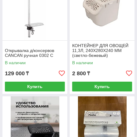
КОНТЕЙНЕР ДЛЯ ОВОЩЕЙ
Открывалка д/консервов
11,3Л, 240Х280Х240 ММ
CANCAN ручная 0302 С
(светло-бежевый)
В наличии
В наличии
129 000
2 800
₸
₸
Купить
Купить