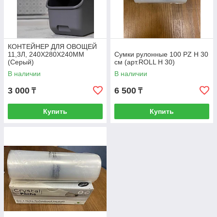
КОНТЕЙНЕР ДЛЯ ОВОЩЕЙ
11,3Л, 240Х280Х240ММ
Сумки рулонные 100 PZ H 30
(Серый)
см (арт.ROLL H 30)
В наличии
В наличии
3 000
6 500
₸
₸
Купить
Купить