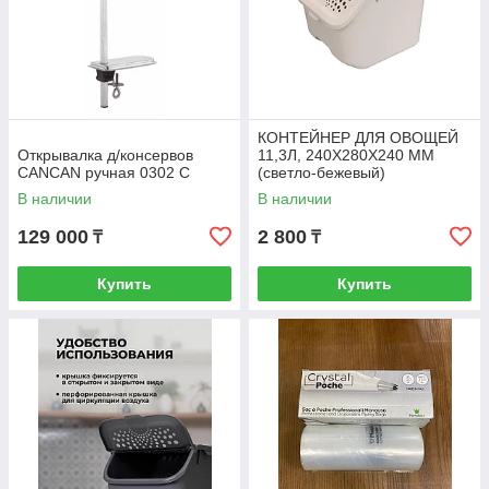
КОНТЕЙНЕР ДЛЯ ОВОЩЕЙ
Открывалка д/консервов
11,3Л, 240Х280Х240 ММ
CANCAN ручная 0302 С
(светло-бежевый)
В наличии
В наличии
129 000
2 800
₸
₸
Купить
Купить