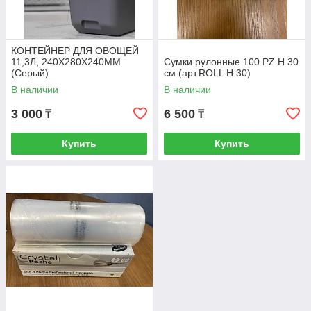
КОНТЕЙНЕР ДЛЯ ОВОЩЕЙ
11,3Л, 240Х280Х240ММ
Сумки рулонные 100 PZ H 30
(Серый)
см (арт.ROLL H 30)
В наличии
В наличии
3 000
6 500
₸
₸
Купить
Купить