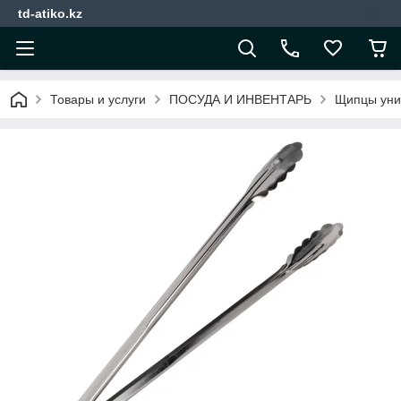
td-atiko.kz
Товары и услуги
ПОСУДА И ИНВЕНТАРЬ
Щипцы унив