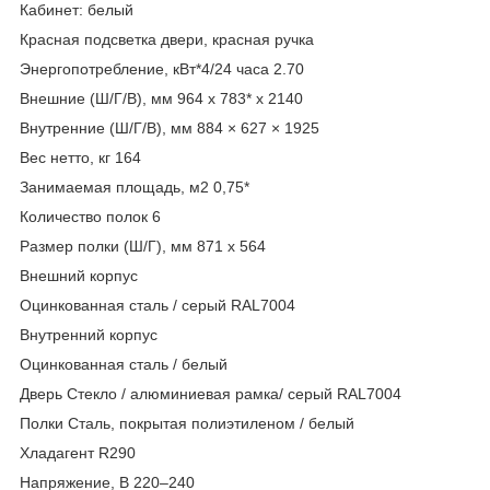
Кабинет: белый
Красная подсветка двери, красная ручка
Энергопотребление, кВт*4/24 часа 2.70
Внешние (Ш/Г/В), мм 964 x 783* x 2140
Внутренние (Ш/Г/В), мм 884 × 627 × 1925
Вес нетто, кг 164
Занимаемая площадь, м2 0,75*
Количество полок 6
Размер полки (Ш/Г), мм 871 x 564
Внешний корпус
Оцинкованная сталь / серый RAL7004
Внутренний корпус
Оцинкованная сталь / белый
Дверь Стекло / алюминиевая рамка/ серый RAL7004
Полки Сталь, покрытая полиэтиленом / белый
Хладагент R290
Напряжение, В 220–240