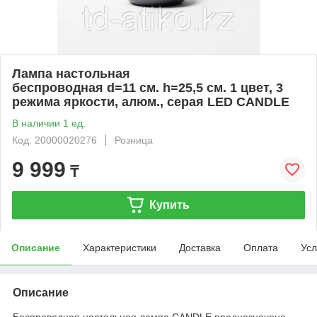
Лампа настольная
беспроводная d=11 см. h=25,5 см. 1 цвет, 3
режима яркости, алюм., серая LED CANDLE
В наличии 1 ед.
Код: 20000020276
Розница
9 999
₸
Купить
Описание
Характеристики
Доставка
Оплата
Усл
Описание
Беспроводная настольная лампа CANDLE предназначена