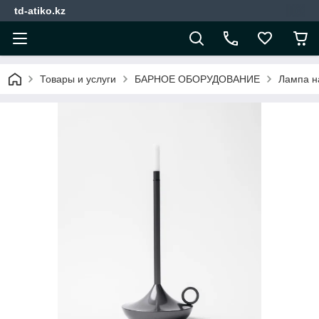
td-atiko.kz
Товары и услуги
БАРНОЕ ОБОРУДОВАНИЕ
Лампа н