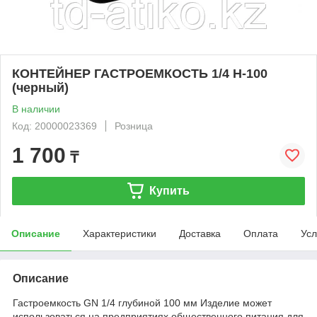
КОНТЕЙНЕР ГАСТРОЕМКОСТЬ 1/4 H-100
(черный)
В наличии
Код: 20000023369
Розница
1 700
₸
Купить
Описание
Характеристики
Доставка
Оплата
Усл
Описание
Гастроемкость GN 1/4 глубиной 100 мм Изделие может
использоваться на предприятиях общественного питания для