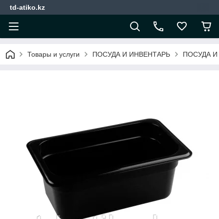
td-atiko.kz
Товары и услуги
ПОСУДА И ИНВЕНТАРЬ
ПОСУДА И