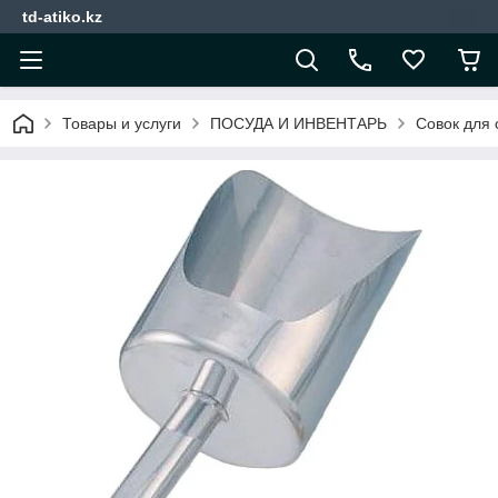
td-atiko.kz
Товары и услуги
ПОСУДА И ИНВЕНТАРЬ
Совок для 