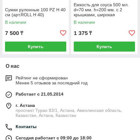
Емкость для соуса 500 мл.
Сумки рулонные 100 PZ H 40
d=70 мм. h=200 мм. с 2
см (арт.ROLL H 40)
крышками, широкая
прозрачная, крышки красны
В наличии
В наличии
GP /1/
7 500
1 375
₸
₸
Купить
Купить
О нас
Рейтинг не сформирован
Менее 5 отзывов за последний год
Работает с 21.05.2014
г. Астана
проспект Туран 83/1, Астана, Акмолинская область,
Казахстан, Астана, Казахстан
Контакты
Сегодня работает с 09:00 до 18:00