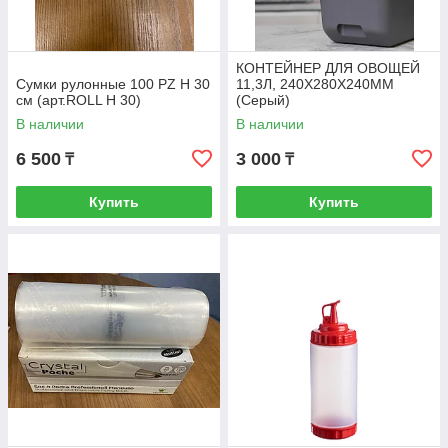
КОНТЕЙНЕР ДЛЯ ОВОЩЕЙ
Сумки рулонные 100 PZ H 30
11,3Л, 240Х280Х240ММ
см (арт.ROLL H 30)
(Серый)
В наличии
В наличии
6 500
3 000
₸
₸
Купить
Купить