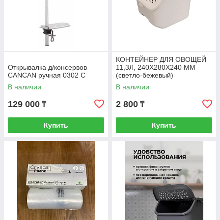
КОНТЕЙНЕР ДЛЯ ОВОЩЕЙ
Открывалка д/консервов
11,3Л, 240Х280Х240 ММ
CANCAN ручная 0302 С
(светло-бежевый)
В наличии
В наличии
129 000
2 800
₸
₸
Купить
Купить