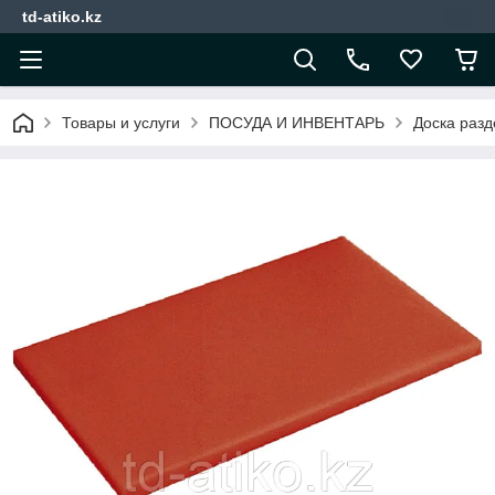
td-atiko.kz
Товары и услуги
ПОСУДА И ИНВЕНТАРЬ
Доска раз