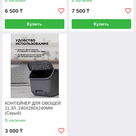
В наличии
В наличии
6 500
7 500
₸
₸
Купить
Купить
КОНТЕЙНЕР ДЛЯ ОВОЩЕЙ
11,3Л, 240Х280Х240ММ
(Серый)
В наличии
3 000
₸