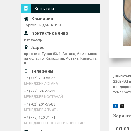
Контакты
Торговый дом АТИКО
менеджер
проспект Туран 83/1, Астана, Акмолинск
ая область, Казахстан, Астана, Казахста
н
Двигатель
+7 (776) 710-55-22
220В/50Гц
МЕНЕДЖЕР АСТАНА
кондицио
+7 (777) 504-55-22
температу
МЕНЕДЖЕР КОСТАНАЙ
+7 (702) 201-55-88
МЕНЕДЖЕР АЛМАТЫ
Характ
+7 (775) 120-71-71
МЕНЕДЖЕРЫ ПОСУДЫ И ИНВЕНТАРЯ
ОСНОВ