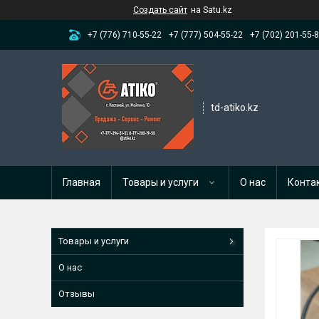
Создать сайт
на Satu.kz
+7 (776) 710-55-22
+7 (777) 504-55-22
+7 (702) 201-55-
td-atiko.kz
Главная
Товары и услуги
О нас
Конта
Товары и услуги
О нас
Отзывы