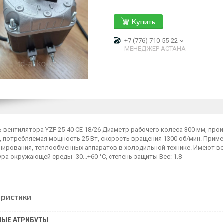
Купить
+7 (776) 710-55-22
МЕНЕДЖЕР АСТАНА
 вентилятора YZF 25-40 CE 18/26 Диаметр рабочего колеса 300 мм, про
, потребляемая мощность 25 Вт, скорость вращения 1300 об/мин. Приме
нирования, теплообменных аппаратов в холодильной технике. Имеют в
ра окружающей среды -30...+60 °C, степень защиты Вес: 1.8
еристики
НЫЕ АТРИБУТЫ