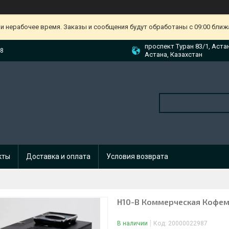
и нерабочее время. Заказы и сообщения будут обработаны с 09:00 ближа
проспект Туран 83/1, Аста
88
Астана, Казахстан
кты
Доставка и оплата
Условия возврата
H10-B Коммерческая Кофемаш
В наличии
Код:
20000022987