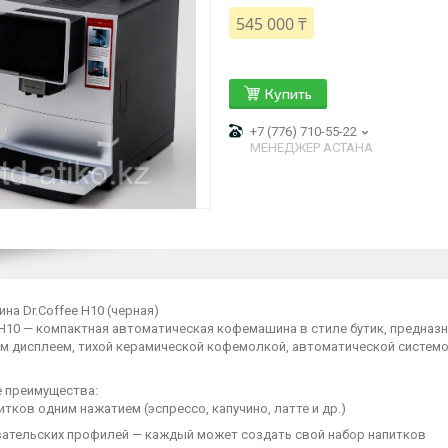
545 000 ₸
Купить
+7 (776) 710-55-22
МЕНЕДЖЕР АСТАНА
а Dr.Coffee H10 (черная)
 H10 — компактная автоматическая кофемашина в стиле бутик, предназ
м дисплеем, тихой керамической кофемолкой, автоматической систем
 преимущества:
итков одним нажатием (эспрессо, капучино, латте и др.)
вательских профилей — каждый может создать свой набор напитков