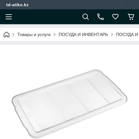
td-atiko.kz
Товары и услуги
ПОСУДА И ИНВЕНТАРЬ
ПОСУДА И