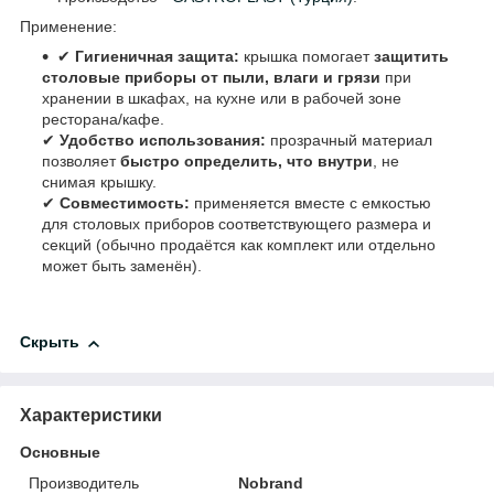
Применение:
✔
Гигиеничная защита:
крышка помогает
защитить
столовые приборы от пыли, влаги и грязи
при
хранении в шкафах, на кухне или в рабочей зоне
ресторана/кафе.
✔
Удобство использования:
прозрачный материал
позволяет
быстро определить, что внутри
, не
снимая крышку.
✔
Совместимость:
применяется вместе с емкостью
для столовых приборов соответствующего размера и
секций (обычно продаётся как комплект или отдельно
может быть заменён).
Скрыть
Характеристики
Основные
Производитель
Nobrand