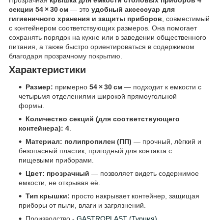
секции 54 × 30 см
— это
удобный аксессуар для
гигиеничного хранения и защиты приборов
, совместимый
с контейнером соответствующих размеров. Она помогает
сохранять порядок на кухне или в заведении общественного
питания, а также быстро ориентироваться в содержимом
благодаря прозрачному покрытию.
Характеристики
Размер:
примерно
54 × 30 см
— подходит к емкости с
четырьмя отделениями широкой прямоугольной
формы.
Количество секций (для соответствующего
контейнера):
4
.
Материал:
полипропилен (ПП)
— прочный, лёгкий и
безопасный пластик, пригодный для контакта с
пищевыми приборами.
Цвет:
прозрачный
— позволяет видеть содержимое
емкости, не открывая её.
Тип крышки:
просто накрывает контейнер, защищая
приборы от пыли, влаги и загрязнений.
Производство -
GASTROPLAST (Турция)
.