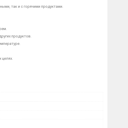
ными, так и с горячими продуктами.
рем.
других продуктов.
емпературе.
 целях.