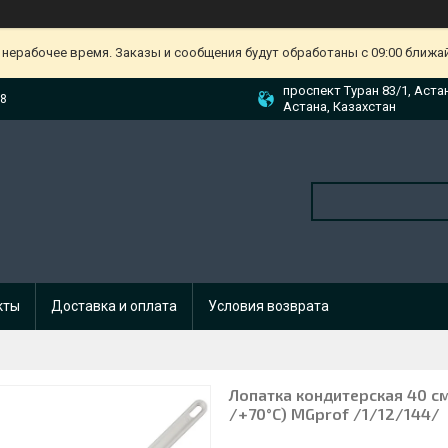
 нерабочее время. Заказы и сообщения будут обработаны с 09:00 ближа
проспект Туран 83/1, Аста
88
Астана, Казахстан
кты
Доставка и оплата
Условия возврата
Лопатка кондитерская 40 см.
/+70°C) MGprof /1/12/144/