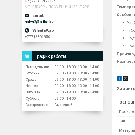
+7 (775) 120-71-71
Темпера
МЕНЕДЖЕРЫ ПОСУДЫ И ИНВЕНТАРЯ
Особенно
sales3@atiko.kz
Удо
Гибк
+77712801950
Подх
Проч
Произво
График работы
Назначе
Понедельник
09:00
18:00
13:00
14:00
Вторник
09:00
18:00
13:00
14:00
Среда
09:00
18:00
13:00
14:00
Четверг
09:00
18:00
13:00
14:00
Характ
Пятница
09:00
18:00
13:00
14:00
Суббота
09:00
14:00
ОСНОВ
Воскресенье
Выходной
Произво
Тип
Матери