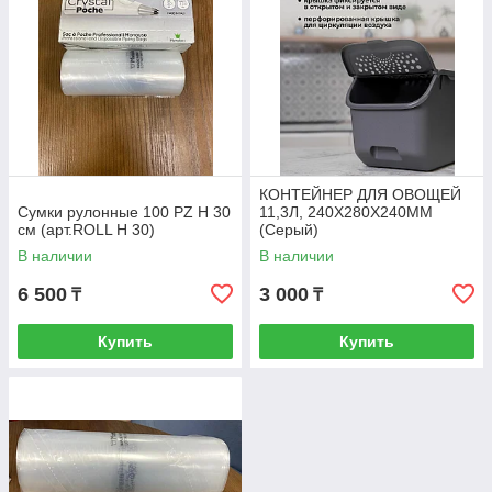
КОНТЕЙНЕР ДЛЯ ОВОЩЕЙ
Сумки рулонные 100 PZ H 30
11,3Л, 240Х280Х240ММ
см (арт.ROLL H 30)
(Серый)
В наличии
В наличии
6 500
3 000
₸
₸
Купить
Купить