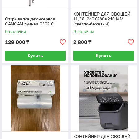
КОНТЕЙНЕР ДЛЯ ОВОЩЕЙ
Открывалка д/консервов
11,3Л, 240Х280Х240 ММ
CANCAN ручная 0302 С
(светло-бежевый)
В наличии
В наличии
129 000
2 800
₸
₸
Купить
Купить
КОНТЕЙНЕР ДЛЯ ОВОЩЕЙ