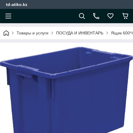
td-atiko.kz
Товары и услуги
ПОСУДА И ИНВЕНТАРЬ
Ящик 600*4