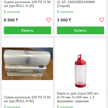
Сумки рулонные 100 PZ H 30
11,3Л, 240Х280Х240ММ
см (арт.ROLL H 30)
(Серый)
В наличии
В наличии
6 500
3 000
₸
₸
Купить
Купить
Емкость для соуса 500 мл.
Сумки рулонные 100 PZ H 40
d=70 мм. h=200 мм. с 2
см (арт.ROLL H 40)
крышками, широкая
прозрачная, крышки красны
В наличии
В наличии