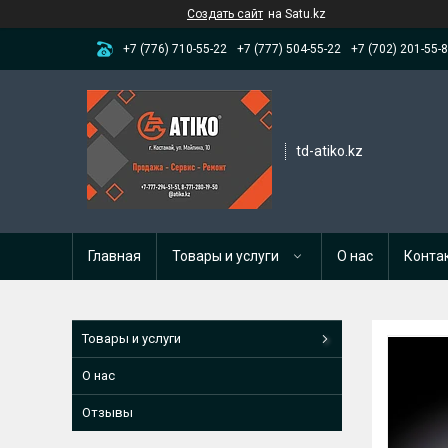
Создать сайт
на Satu.kz
+7 (776) 710-55-22
+7 (777) 504-55-22
+7 (702) 201-55-
td-atiko.kz
Главная
Товары и услуги
О нас
Конта
Товары и услуги
О нас
Отзывы