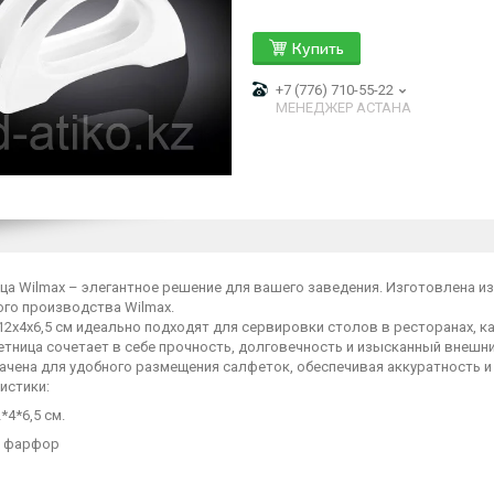
Купить
+7 (776) 710-55-22
МЕНЕДЖЕР АСТАНА
ца Wilmax – элегантное решение для вашего заведения. Изготовлена и
ого производства Wilmax.
2x4x6,5 см идеально подходят для сервировки столов в ресторанах, ка
етница сочетает в себе прочность, долговечность и изысканный внеш
ачена для удобного размещения салфеток, обеспечивая аккуратность и
истики:
*4*6,5 см.
л фарфор