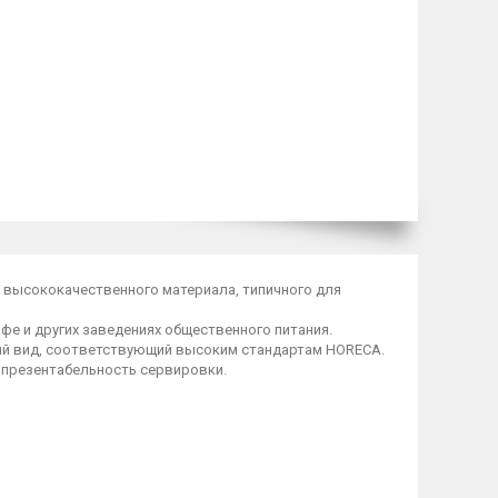
з высококачественного материала, типичного для
фе и других заведениях общественного питания.
ний вид, соответствующий высоким стандартам HORECA.
 презентабельность сервировки.