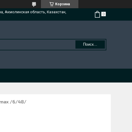
Корзина
на, Акмолинская область, Казахстан,
Поиск...
lmax /6/48/