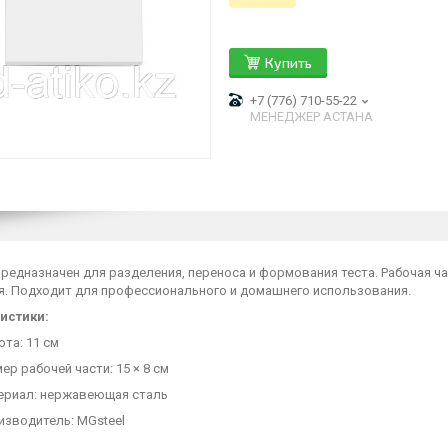
Купить
+7 (776) 710-55-22
МЕНЕДЖЕР АСТАНА
редназначен для разделения, переноса и формования теста. Рабочая ч
я. Подходит для профессионального и домашнего использования.
истики:
та: 11 см
ер рабочей части: 15 × 8 см
ериал: нержавеющая сталь
изводитель: MGsteel