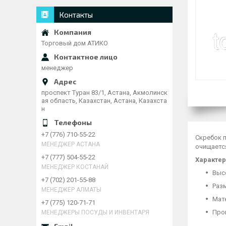
Контакты
Торговый дом АТИКО
менеджер
проспект Туран 83/1, Астана, Акмолинск
ая область, Казахстан, Астана, Казахста
н
+7 (776) 710-55-22
Скребок п
МЕНЕДЖЕР АСТАНА
очищаетс
+7 (777) 504-55-22
Характер
МЕНЕДЖЕР КОСТАНАЙ
Высо
+7 (702) 201-55-88
Разм
МЕНЕДЖЕР АЛМАТЫ
Мат
+7 (775) 120-71-71
Про
МЕНЕДЖЕРЫ ПОСУДЫ И ИНВЕНТАРЯ