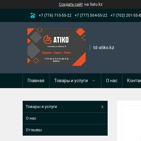
Создать сайт
на Satu.kz
+7 (776) 710-55-22
+7 (777) 504-55-22
+7 (702) 201-55-
td-atiko.kz
Главная
Товары и услуги
О нас
Конта
Товары и услуги
О нас
Отзывы