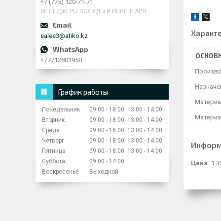
+7 (775) 120-71-71
МЕНЕДЖЕРЫ ПОСУДЫ И ИНВЕНТАРЯ
Характ
sales3@atiko.kz
ОСНОВ
+77712801950
Произво
Назначе
График работы
Материа
Понедельник
09:00
18:00
13:00
14:00
Материа
Вторник
09:00
18:00
13:00
14:00
Среда
09:00
18:00
13:00
14:00
Четверг
09:00
18:00
13:00
14:00
Информ
Пятница
09:00
18:00
13:00
14:00
Суббота
09:00
14:00
Цена:
1 3
Воскресенье
Выходной