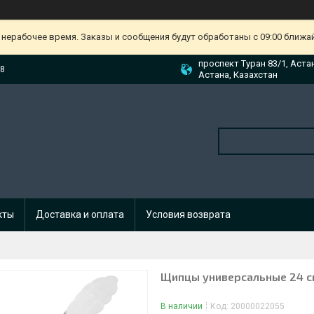
 нерабочее время. Заказы и сообщения будут обработаны с 09:00 ближа
проспект Туран 83/1, Аста
88
Астана, Казахстан
кты
Доставка и оплата
Условия возврата
Щипцы универсальные 24 с
В наличии
Код:
20000022055