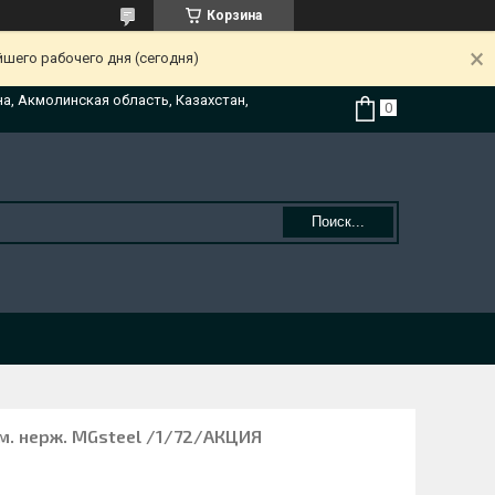
Корзина
йшего рабочего дня (сегодня)
на, Акмолинская область, Казахстан,
Поиск...
м. нерж. MGsteel /1/72/АКЦИЯ