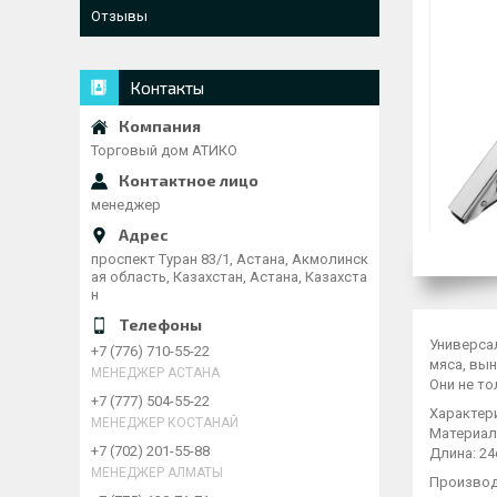
Отзывы
Контакты
Торговый дом АТИКО
менеджер
проспект Туран 83/1, Астана, Акмолинск
ая область, Казахстан, Астана, Казахста
н
Универса
+7 (776) 710-55-22
мяса, вы
МЕНЕДЖЕР АСТАНА
Они не то
+7 (777) 504-55-22
Характер
МЕНЕДЖЕР КОСТАНАЙ
Материал
+7 (702) 201-55-88
Длина: 2
МЕНЕДЖЕР АЛМАТЫ
Производс