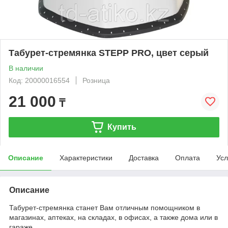
Табурет-стремянка STEPP PRO, цвет серый
В наличии
Код: 20000016554
Розница
21 000
₸
Купить
Описание
Характеристики
Доставка
Оплата
Усл
Описание
Табурет-стремянка станет Вам отличным помощником в
магазинах, аптеках, на складах, в офисах, а также дома или в
гараже.