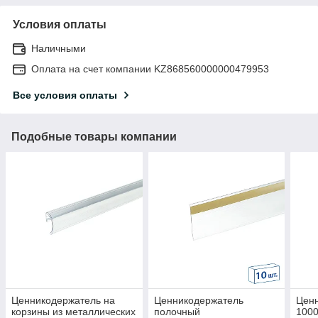
Условия оплаты
Наличными
Оплата на счет компании KZ868560000000479953
Все условия оплаты
Подобные товары компании
Ценникодержатель на
Ценникодержатель
Цен
корзины из металлических
полочный
100