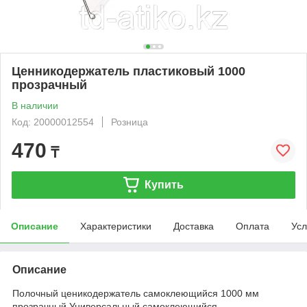
Ценникодержатель пластиковый 1000
прозрачный
В наличии
Код: 20000012554
Розница
470
₸
Купить
Описание
Характеристики
Доставка
Оплата
Усл
Описание
Полочный ценикодержатель самоклеющийся 1000 мм
прозрачный Универсальный самоклеющийся