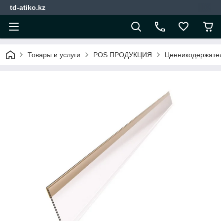
td-atiko.kz
Товары и услуги
POS ПРОДУКЦИЯ
Ценникодержател