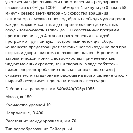
увеличения эффективности приготовления - регулировка
влажности от 0% до 100% - таймер от 1 минуты до 9 часов 59
минут - реверс вентилятора - 5 скоростей вращения
вентилятора - можно легко подобрать необходимую скорость
как для жарки мяса, так и для приготовления деликатных
блюд - возможность записи до 110 собственных программ
приготовления - до 4 этапов приготовления в каждой
программе - ручной душ - встроенный лоток для сбора
конденсата предотвращает стекание капель воды на пол при
открытии двери - система охлаждения слива - 6 режимов
автоматической мойки с возможностью применения как
жидких моющих средств, так и твердых, в виде таблеток -
низкое энергопотребление (по сравнению с аналогами)
снижает эксплуатационные расходы на приготовление блюд -
широкий ассортимент дополнительных аксессуаров.
Габаритные размеры, мм 840х840(905)х1055
Масса, кг 150
Количество уровней 10
Напряжение, В 400
Расстояние между уровнями, мм 70
Тип парообразования Бойлерный