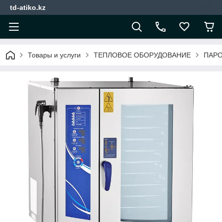
td-atiko.kz
Товары и услуги
ТЕПЛОВОЕ ОБОРУДОВАНИЕ
ПАР