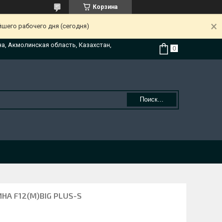
Корзина
йшего рабочего дня (сегодня)
на, Акмолинская область, Казахстан,
Поиск...
А F12(M)BIG PLUS-S