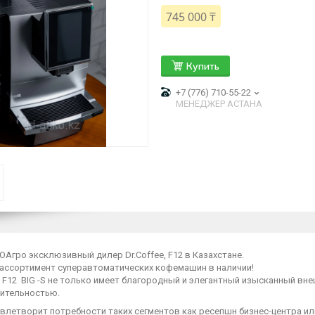
745 000 ₸
Купить
+7 (776) 710-55-22
МЕНЕДЖЕР АСТАНА
Агро эксклюзивный дилер Dr.Coffee, F12 в Казахстане.
ассортимент суперавтоматических кофемашин в наличии!
, F12 BIG -S не только имеет благородный и элегантный изысканный вн
водительностью.
влетворит потребности таких сегментов как ресепшн бизнес-центра ил