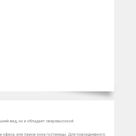
ешний вид, но и обладает сверхвысокой
и офиса, или лаунж-зона гостиницы. Для повседневного