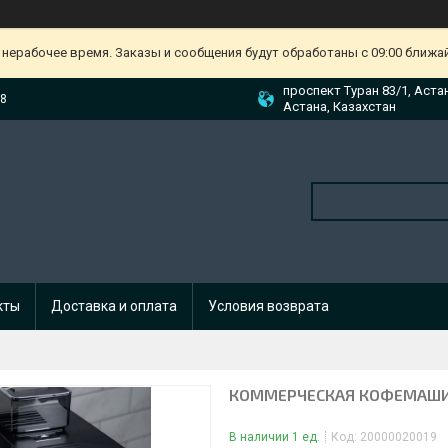
 нерабочее время. Заказы и сообщения будут обработаны с 09:00 ближа
проспект Туран 83/1, Аста
88
Астана, Казахстан
кты
Доставка и оплата
Условия возврата
КОММЕРЧЕСКАЯ КОФЕМАШИН
В наличии 1 ед.
Код:
20000020019