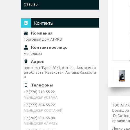
Отзывы
Контакты
Торговый дом АТИКО
менеджер
проспект Туран 83/1, Астана, Акмолинск
ая область, Казахстан, Астана, Казахста
н
+7 (776) 710-55-22
МЕНЕДЖЕР АСТАНА
+7 (777) 504-55-22
ТОО АТИКО
Большой 
МЕНЕДЖЕР КОСТАНАЙ
Dr.Coffee
+7 (702) 201-55-88
произ
МЕНЕДЖЕР АЛМАТЫ
Легко удо