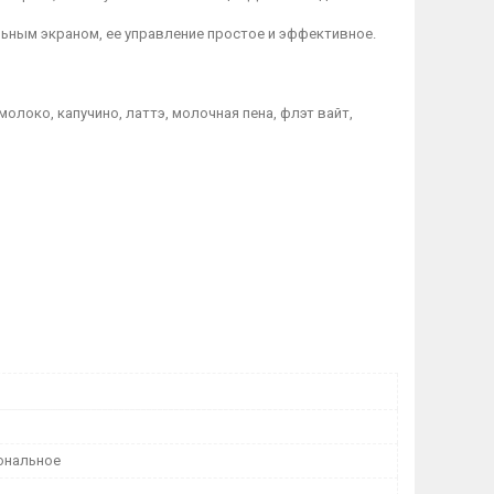
ьным экраном, ее управление простое и эффективное.
олоко, капучино, латтэ, молочная пена, флэт вайт,
ональное