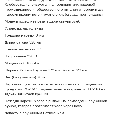
Хлеборезка используется на предприятиях пищевой
промышленности, общественного питания и торговли для
нарезки пшеничного и ржаного хлеба заданной толщины.
Модель позволяет резать даже свежий хлеб
Установка настольный
Толщина нарезки 9 мм
Длина батона 320 мм
Количество ножей 47
Напряжение 220 В
Мощность 0.188 кВт
Ширина 720 мм Глубина 472 мм Высота 720 мм
Вес (без упаковки) 70 кг
Нержавеющая сталь во всех зонах контакта с пищевыми
продуктам PC-16C с задней защитной крышкой, РC-16 без
задней защитной крышки.
Нож для нарезки хлеба с рычажным приводом и пружинной
ручкой, которая протягивает хлеб через ножи.
Лопасти с пружинным натяжением.