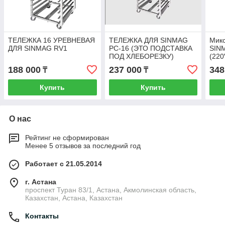
ТЕЛЕЖКА 16 УРЕВНЕВАЯ
ТЕЛЕЖКА ДЛЯ SINMAG
Мик
ДЛЯ SINMAG RV1
PC-16 (ЭТО ПОДСТАВКА
SIN
ПОД ХЛЕБОРЕЗКУ)
(220
188 000
237 000
348
₸
₸
Купить
Купить
О нас
Рейтинг не сформирован
Менее 5 отзывов за последний год
Работает с 21.05.2014
г. Астана
проспект Туран 83/1, Астана, Акмолинская область,
Казахстан, Астана, Казахстан
Контакты