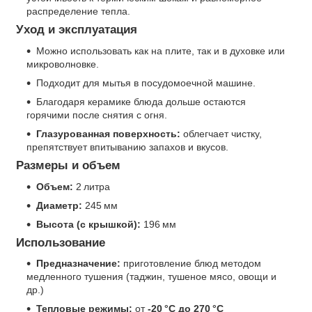
распределение тепла.
Уход и эксплуатация
Можно использовать как на плите, так и в духовке или
микроволновке.
Подходит для мытья в посудомоечной машине.
Благодаря керамике блюда дольше остаются
горячими после снятия с огня.
Глазурованная поверхность:
облегчает чистку,
препятствует впитыванию запахов и вкусов.
Размеры и объем
Объем:
2 литра
Диаметр:
245 мм
Высота (с крышкой):
196 мм
Использование
Предназначение:
приготовление блюд методом
медленного тушения (таджин, тушеное мясо, овощи и
др.)
Тепловые режимы:
от
‑20 °C до 270 °C