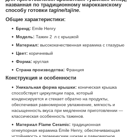
названная по традиционному марокканскому
способу готовки
tagine/tajine
.
Общие характеристики:
Бренд:
Emile Henry
Модель:
Тажин 2 л с крышкой
Материал:
высококачественная керамика с глазурью
Цвет:
коричневый
Форма:
круглая
Страна производства:
Франция
Конструкция и особенности
Уникальная форма крышки:
коническая крышка
способствует циркуляции пара, который
конденсируется и стекает обратно на продукты,
обеспечивая равномерное увлажнение, мягкость и
насыщенность вкуса при медленном приготовлении —
классическая особенность тажинов.
Материал Flame Ceramic:
традиционная
огнеупорная керамика Emile Henry, обеспечивающая
устойчивость к термическим шокам и равномерное