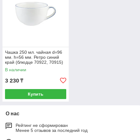
Чашка 250 мл. чайная d=96
мм. h=56 мм. Ретро синий
край (блюдце 70922, 70915)
Bonna /1/6/708 ВДОХНОВ
В наличии
3 230
₸
Купить
О нас
Рейтинг не сформирован
Менее 5 отзывов за последний год