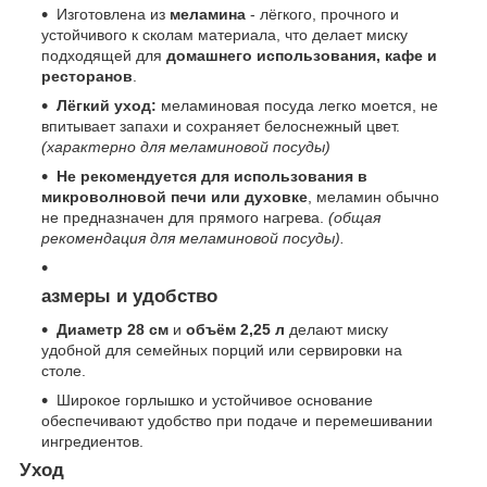
Изготовлена из
меламина
- лёгкого, прочного и
устойчивого к сколам материала, что делает миску
подходящей для
домашнего использования, кафе и
ресторанов
.
Лёгкий уход:
меламиновая посуда легко моется, не
впитывает запахи и сохраняет белоснежный цвет.
(характерно для меламиновой посуды)
Не рекомендуется для использования в
микроволновой печи или духовке
, меламин обычно
не предназначен для прямого нагрева.
(общая
рекомендация для меламиновой посуды).
азмеры и удобство
Диаметр 28 см
и
объём 2,25 л
делают миску
удобной для семейных порций или сервировки на
столе.
Широкое горлышко и устойчивое основание
обеспечивают удобство при подаче и перемешивании
ингредиентов.
Уход