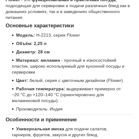
подходящая для сервировки и подачи различных блюд как в
домашних условиях, так и в заведениях общественного
питания.
Основные характеристики
Модель:
H-2213, серия
Flower
Объём:
2,25 л
Диаметр:
28 см
Материал:
меламин
- прочный и износостойкий
пластик, широко используемый для кухонной посуды и
сервировки.
Цвет:
белый, серия с цветочным дизайном (
Flower
).
Рабочая температура:
выдерживает примерно от
−20 °C до +120–140 °C (ориентировочно для
меламиновой посуды).
Производитель: Индия
Особенности и применение
Универсальная миска
для подачи салатов,
гарниров, фруктов, закусок и других блюд.