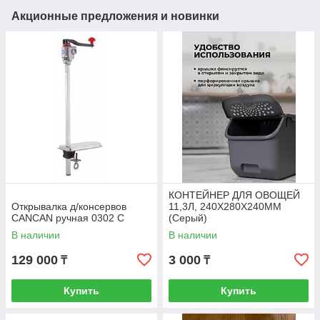
Акционные предложения и новинки
КОНТЕЙНЕР ДЛЯ ОВОЩЕЙ
Открывалка д/консервов
11,3Л, 240Х280Х240ММ
CANCAN ручная 0302 С
(Серый)
В наличии
В наличии
129 000
3 000
₸
₸
Купить
Купить