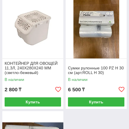
КОНТЕЙНЕР ДЛЯ ОВОЩЕЙ
11,3Л, 240Х280Х240 ММ
Сумки рулонные 100 PZ H 30
(светло-бежевый)
см (арт.ROLL H 30)
В наличии
В наличии
2 800
6 500
₸
₸
Купить
Купить