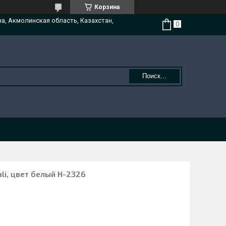
Корзина
на, Акмолинская область, Казахстан,
Поиск...
li, цвет белый H-2326