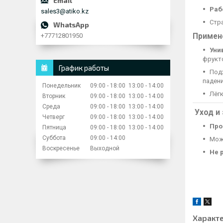
Раб
sales3@atiko.kz
Стр
+77712801950
Примен
Уни
фрукто
График работы
Под
падени
Понедельник
09:00
18:00
13:00
14:00
Лёгк
Вторник
09:00
18:00
13:00
14:00
Среда
09:00
18:00
13:00
14:00
Уход и
Четверг
09:00
18:00
13:00
14:00
Про
Пятница
09:00
18:00
13:00
14:00
Суббота
09:00
14:00
Мож
Воскресенье
Выходной
Не 
Характ