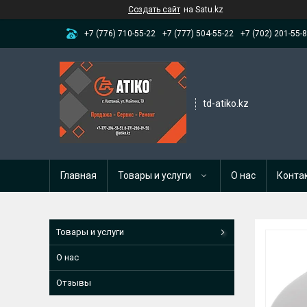
Создать сайт
на Satu.kz
+7 (776) 710-55-22
+7 (777) 504-55-22
+7 (702) 201-55-
td-atiko.kz
Главная
Товары и услуги
О нас
Конта
Товары и услуги
О нас
Отзывы