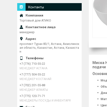
Контакты
Торговый дом АТИКО
менеджер
проспект Туран 83/1, Астана, Акмолинск
ая область, Казахстан, Астана, Казахста
н
Миска
+7 (776) 710-55-22
подачи 
МЕНЕДЖЕР АСТАНА
Основн
+7 (777) 504-55-22
МЕНЕДЖЕР КОСТАНАЙ
Мод
+7 (702) 201-55-88
Объ
МЕНЕДЖЕР АЛМАТЫ
Диа
+7 (775) 120-71-71
Мат
МЕНЕДЖЕРЫ ПОСУДЫ И ИНВЕНТАРЯ
Цве