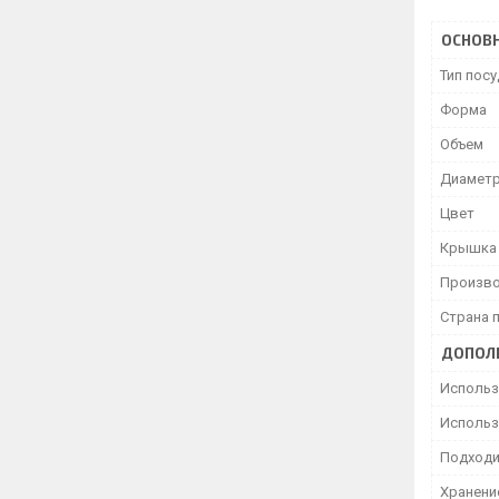
ОСНОВ
Тип пос
Форма
Объем
Диаметр
Цвет
Крышка
Произво
Страна 
ДОПОЛ
Использ
Использ
Подходи
Хранени