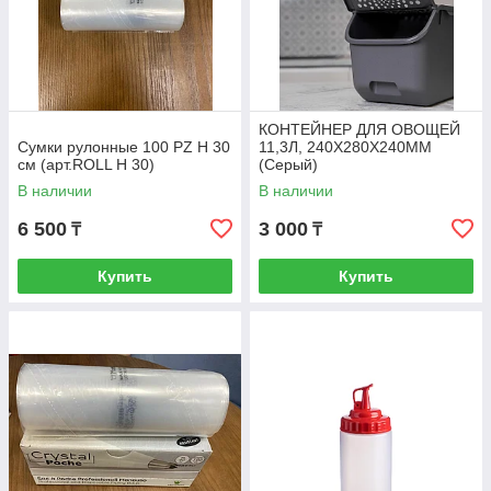
КОНТЕЙНЕР ДЛЯ ОВОЩЕЙ
Сумки рулонные 100 PZ H 30
11,3Л, 240Х280Х240ММ
см (арт.ROLL H 30)
(Серый)
В наличии
В наличии
6 500
3 000
₸
₸
Купить
Купить