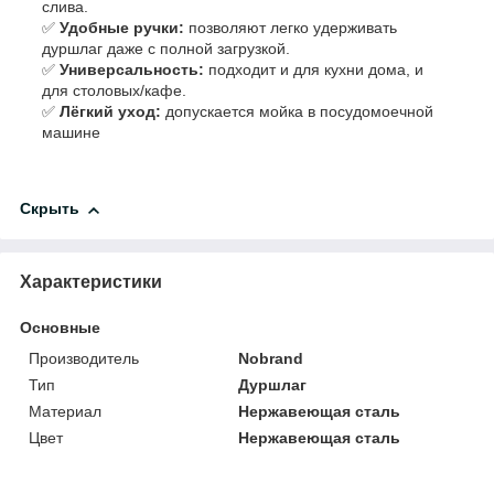
слива.
✅
Удобные ручки:
позволяют легко удерживать
дуршлаг даже с полной загрузкой.
✅
Универсальность:
подходит и для кухни дома, и
для столовых/кафе.
✅
Лёгкий уход:
допускается мойка в посудомоечной
машине
Скрыть
Характеристики
Основные
Производитель
Nobrand
Тип
Дуршлаг
Материал
Нержавеющая сталь
Цвет
Нержавеющая сталь