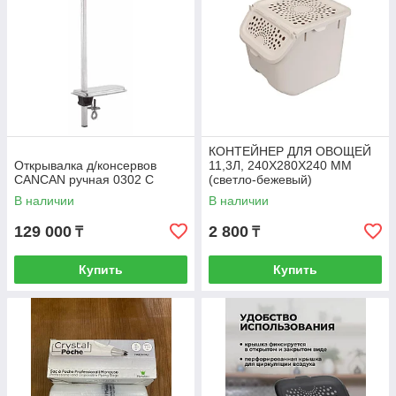
КОНТЕЙНЕР ДЛЯ ОВОЩЕЙ
Открывалка д/консервов
11,3Л, 240Х280Х240 ММ
CANCAN ручная 0302 С
(светло-бежевый)
В наличии
В наличии
129 000
2 800
₸
₸
Купить
Купить