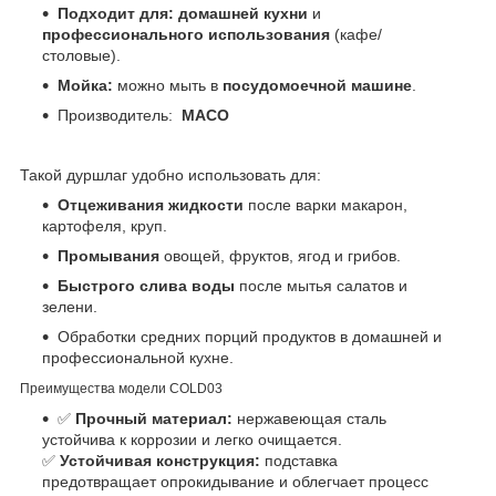
Подходит для:
домашней кухни
и
профессионального использования
(кафе/
столовые).
Мойка:
можно мыть в
посудомоечной машине
.
Производитель:
MACO
Такой дуршлаг удобно использовать для:
Отцеживания жидкости
после варки макарон,
картофеля, круп.
Промывания
овощей, фруктов, ягод и грибов.
Быстрого слива воды
после мытья салатов и
зелени.
Обработки средних порций продуктов в домашней и
профессиональной кухне.
Преимущества модели COLD03
✅
Прочный материал:
нержавеющая сталь
устойчива к коррозии и легко очищается.
✅
Устойчивая конструкция:
подставка
предотвращает опрокидывание и облегчает процесс