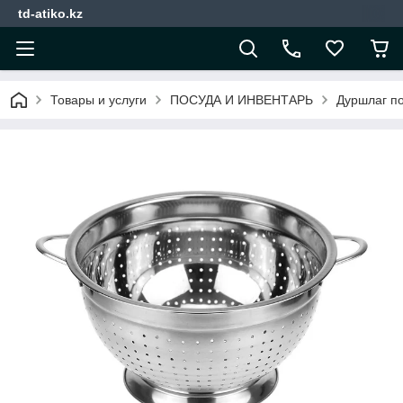
td-atiko.kz
Товары и услуги
ПОСУДА И ИНВЕНТАРЬ
Дуршлаг по