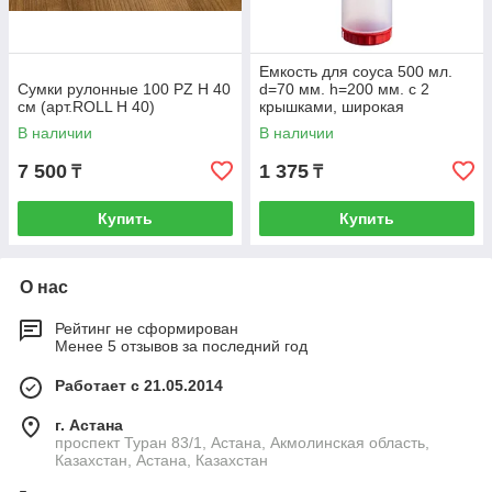
Емкость для соуса 500 мл.
Сумки рулонные 100 PZ H 40
d=70 мм. h=200 мм. с 2
см (арт.ROLL H 40)
крышками, широкая
прозрачная, крышки красны
В наличии
В наличии
GP /1/
7 500
1 375
₸
₸
Купить
Купить
О нас
Рейтинг не сформирован
Менее 5 отзывов за последний год
Работает с 21.05.2014
г. Астана
проспект Туран 83/1, Астана, Акмолинская область,
Казахстан, Астана, Казахстан