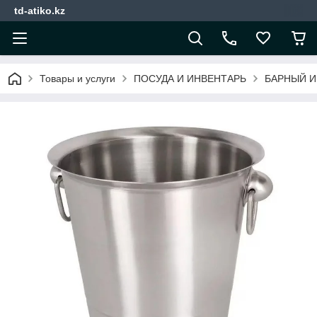
td-atiko.kz
Товары и услуги
ПОСУДА И ИНВЕНТАРЬ
БАРНЫЙ И