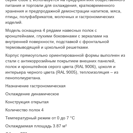
питания и торговли для охлаждения, кратковременного
хранения и предпродажной демонстрации напитков, мяса,
птицы, полуфабрикатов, молочных и гастрономических
изделий.
Модель оснащена 4 рядами навесных полок с
кронштейнами, глухими боковинами с зеркалами на
внутренней поверхности, подставкой с фронтальной
термовыводящей и цокольной решетками.
Корпус прямоугольно ориентированной формы выполнен из
стали с антикоррозийным покрытием внешних панелей,
полок и кронштейнов серого цвета (RAL 9006), цоколя и
интерьера черного цвета (RAL 9005), теплоизоляция – из
пенополиуретана.
Назначение гастрономическая
Охлаждение динамическое
Конструкция открытая
Количество полок 4
Температурный режим от 0 до 7 °C
Охлаждаемая площадь 3.87 м²