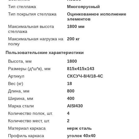
Тип стеллажа
Многоярусный
Тип покрытия стеллажа
Оцинкованное исполнение
элементов
Максимальная высота
1800 мм
стеллажа
Максимальная нагрузка на
200 кг
полку
Пользовательские характеристики
Высота, мм
1800
Размеры (д*ш*в), мм
815х415х143
Артикул
СКСУЧ-8/4/18-4С
Вес (кг)
18
Длина, мм
800
Ширина, мм
400
Марка стали
AISI430
Количество полок, шт.
4
Количество мест, шт.
2
Материал каркаса
нерж сталь
Профиль каркаса
уголок 40х40