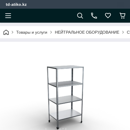
td-atiko.kz
Товары и услуги
НЕЙТРАЛЬНОЕ ОБОРУДОВАНИЕ
С