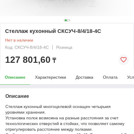
Стеллаж кухонный СКСУЧ-8/4/18-4С
Нет в наличии
Код: СКСУЧ-8/4/18-4С
Розница
127 801,60
₸
Описание
Характеристики
Доставка
Оплата
Усл
Описание
Стеллаж кухонный многоцелевой оснащен четырьмя
уровнями хранения.
Установка полок возможна на разные расстояния за счет
технологических отверстий в стойках, что позволяет самому
отрегулировать расстояние между полками.