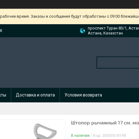
ерабочее время. Заказы и сообщения будут обработаны с 09:00 ближайшег
проспект Туран 83/1, Аста
88
Астана, Казахстан
кты
Доставка и оплата
Условия возврата
Штопор рычажный 17 см. м
В наличии
Код:
20000018198