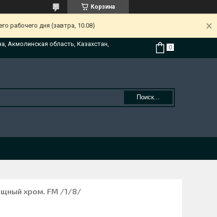
Корзина
о рабочего дня (завтра, 10.08)
на, Акмолинская область, Казахстан,
Поиск...
ощный хром. FM /1/8/