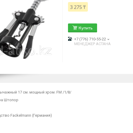
3 275 ₸
Купить
+7 (776) 710-55-22
МЕНЕДЖЕР АСТАНА
ычажный 17 см. мощный хром. FM /1/8/
ра Штопор
ство Fackelmann (Германия)