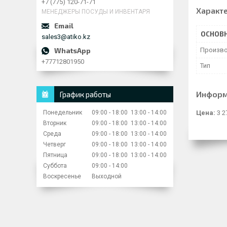
+7 (775) 120-71-71
Характ
МЕНЕДЖЕРЫ ПОСУДЫ И ИНВЕНТАРЯ
ОСНОВ
sales3@atiko.kz
Произво
+77712801950
Тип
Информ
График работы
Понедельник
09:00
18:00
13:00
14:00
Цена:
3 2
Вторник
09:00
18:00
13:00
14:00
Среда
09:00
18:00
13:00
14:00
Четверг
09:00
18:00
13:00
14:00
Пятница
09:00
18:00
13:00
14:00
Суббота
09:00
14:00
Воскресенье
Выходной