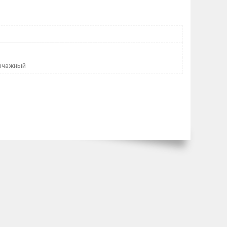
ычажный