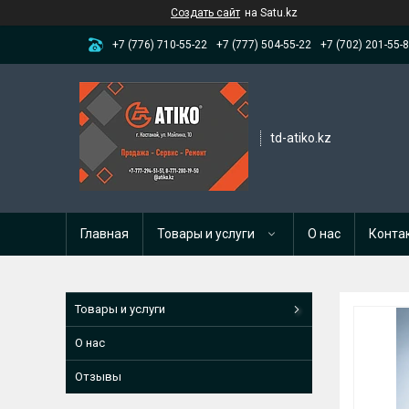
Создать сайт
на Satu.kz
+7 (776) 710-55-22
+7 (777) 504-55-22
+7 (702) 201-55-
td-atiko.kz
Главная
Товары и услуги
О нас
Конта
Товары и услуги
О нас
Отзывы