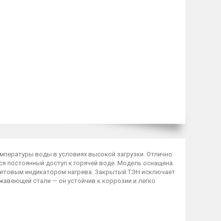
емпературы воды в условиях высокой загрузки. Отлично
тся постоянный доступ к горячей воде. Модель оснащена
ветовым индикатором нагрева. Закрытый ТЭН исключает
жавеющей стали — он устойчив к коррозии и легко