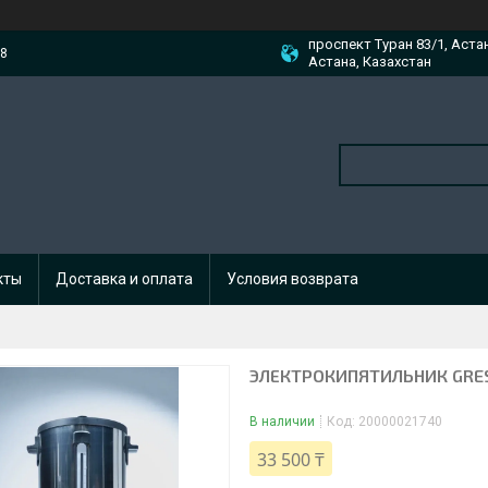
проспект Туран 83/1, Аста
88
Астана, Казахстан
кты
Доставка и оплата
Условия возврата
ЭЛЕКТРОКИПЯТИЛЬНИК GRES
В наличии
Код:
20000021740
33 500 ₸