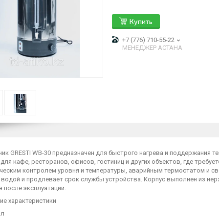
Купить
+7 (776) 710-55-22
МЕНЕДЖЕР АСТАНА
ник GRESTI WB-30 предназначен для быстрого нагрева и поддержания т
для кафе, ресторанов, офисов, гостиниц и других объектов, где требуе
ческим контролем уровня и температуры, аварийным термостатом и с
 водой и продлевает срок службы устройства. Корпус выполнен из нер
 после эксплуатации.
ие характеристики
 л