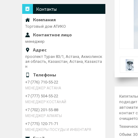
Контакты
Торговый дом АТИКО
менеджер
проспект Туран 83/1, Астана, Акмолинск
ая область, Казахстан, Астана, Казахста
н
+7 (776) 710-55-22
МЕНЕДЖЕР АСТАНА
+7 (777) 504-55-22
Кипятиль
подходит 
МЕНЕДЖЕР КОСТАНАЙ
автомати
+7 (702) 201-55-88
контакт с
МЕНЕДЖЕР АЛМАТЫ
очищается
+7 (775) 120-71-71
Техническ
МЕНЕДЖЕРЫ ПОСУДЫ И ИНВЕНТАРЯ
Объём: 30