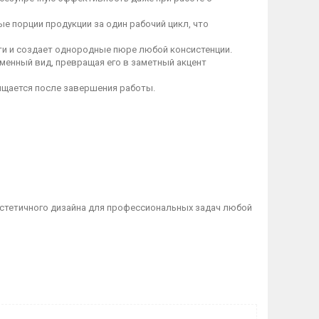
е порции продукции за один рабочий цикл, что
ти и создает однородные пюре любой консистенции.
менный вид, превращая его в заметный акцент
ищается после завершения работы.
эстетичного дизайна для профессиональных задач любой