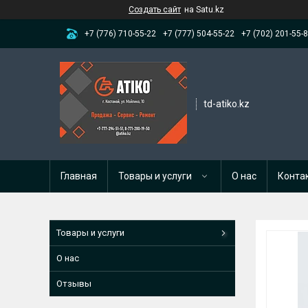
Создать сайт
на Satu.kz
+7 (776) 710-55-22
+7 (777) 504-55-22
+7 (702) 201-55-
td-atiko.kz
Главная
Товары и услуги
О нас
Конта
Товары и услуги
О нас
Отзывы