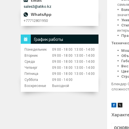
самым
sales3@atiko.kz
Бол
значи
Уни
+77712801950
Сти
интерь
Пра
График работы
Техничес
Понедельник
09:00
18:00
13:00
14:00
Мощ
Вторник
09:00
18:00
13:00
14:00
Объ
Габ
Среда
09:00
18:00
13:00
14:00
Вес
Четверг
09:00
18:00
13:00
14:00
Цве
Пятница
09:00
18:00
13:00
14:00
Стр
Суббота
09:00
14:00
Блендер 
Воскресенье
Выходной
сложност
Характ
ОСНОВ