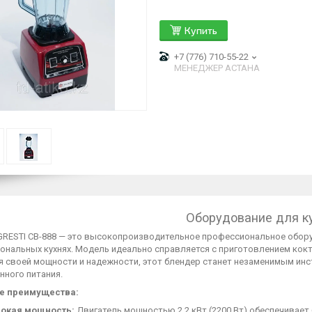
Купить
+7 (776) 710-55-22
МЕНЕДЖЕР АСТАНА
Оборудование для к
GRESTI CB-888 — это высокопроизводительное профессиональное оборуд
нальных кухнях. Модель идеально справляется с приготовлением коктей
 своей мощности и надежности, этот блендер станет незаменимым инст
нного питания.
е преимущества:
окая мощность:
Двигатель мощностью 2.2 кВт (2200 Вт) обеспечивает