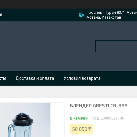
проспект Туран 83/1, Аста
88
Астана, Казахстан
кты
Доставка и оплата
Условия возврата
БЛЕНДЕР GRESTI CB-888
В наличии
Код:
20000021746
50 050 ₸