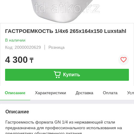
ГАСТРОЕМКОСТЬ 1/4х6 265х164х150 Luxstahl
В наличии
Код: 20000020629
Розница
4 300
₸
Купить
Описание
Характеристики
Доставка
Оплата
Усл
Описание
Гастроемкость формата GN 1/4 из нержавеющей стали
предназначена для профессионального использования на
предприятиях общественного питания.