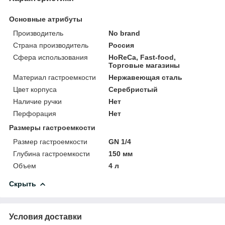
Основные атрибуты
Производитель
No brand
Страна производитель
Россия
Сфера использования
HoReCa, Fast-food,
Торговые магазины
Материал гастроемкости
Нержавеющая сталь
Цвет корпуса
Серебристый
Наличие ручки
Нет
Перфорация
Нет
Размеры гастроемкости
Размер гастроемкости
GN 1/4
Глубина гастроемкости
150 мм
Объем
4 л
Скрыть
Условия доставки