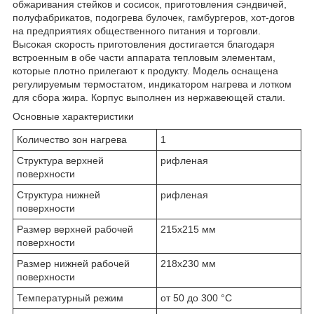
обжаривания стейков и сосисок, приготовления сэндвичей,
полуфабрикатов, подогрева булочек, гамбургеров, хот-догов
на предприятиях общественного питания и торговли.
Высокая скорость приготовления достигается благодаря
встроенным в обе части аппарата тепловым элементам,
которые плотно прилегают к продукту. Модель оснащена
регулируемым термостатом, индикатором нагрева и лотком
для сбора жира. Корпус выполнен из нержавеющей стали.
Основные характеристики
Количество зон нагрева
1
Структура верхней
рифленая
поверхности
Структура нижней
рифленая
поверхности
Размер верхней рабочей
215х215 мм
поверхности
Размер нижней рабочей
218х230 мм
поверхности
Температурный режим
от 50 до 300 °C