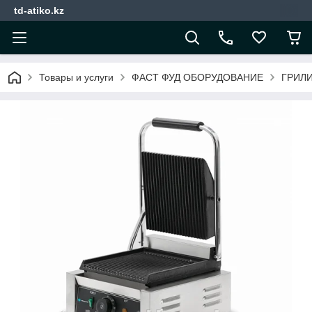
td-atiko.kz
Товары и услуги
ФАСТ ФУД ОБОРУДОВАНИЕ
ГРИЛ