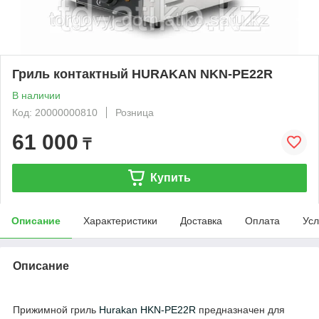
Гриль контактный HURAKAN NKN-PE22R
В наличии
Код: 20000000810
Розница
61 000
₸
Купить
Описание
Характеристики
Доставка
Оплата
Усл
Описание
Прижимной гриль
Hurakan HKN-PE22R
предназначен для