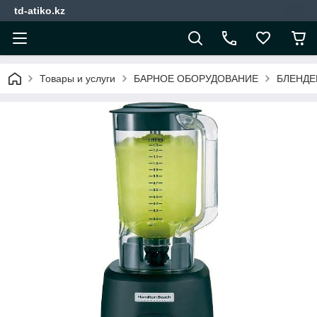
td-atiko.kz
Товары и услуги
БАРНОЕ ОБОРУДОВАНИЕ
БЛЕНДЕ