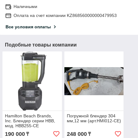
Наличными
Оплата на счет компании KZ868560000000479953
Все условия оплаты
Подобные товары компании
Hamilton Beach Brands,
Погружной блендер 304
Inc. Блендер серии HBB,
мм,12 мм (арт.HMI012-CE)
мод. HBB255-CE
190 000
248 000
₸
₸