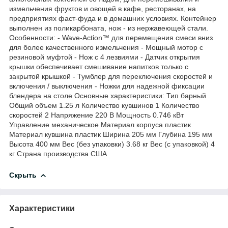
измельчения фруктов и овощей в кафе, ресторанах, на
предприятиях фаст-фуда и в домашних условиях. Контейнер
выполнен из поликарбоната, нож - из нержавеющей стали.
Особенности: - Wave-Action™ для перемещения смеси вниз
для более качественного измельчения - Мощный мотор с
резиновой муфтой - Нож с 4 лезвиями - Датчик открытия
крышки обеспечивает смешивание напитков только с
закрытой крышкой - Тумблер для переключения скоростей и
включения / выключения - Ножки для надежной фиксации
блендера на столе Основные характеристики: Тип барный
Общий объем 1.25 л Количество кувшинов 1 Количество
скоростей 2 Напряжение 220 В Мощность 0.746 кВт
Управление механическое Материал корпуса пластик
Материал кувшина пластик Ширина 205 мм Глубина 195 мм
Высота 400 мм Вес (без упаковки) 3.68 кг Вес (с упаковкой) 4
кг Страна производства США
Скрыть
Характеристики