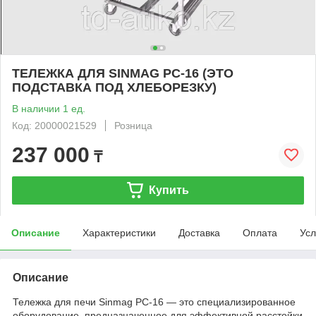
ТЕЛЕЖКА ДЛЯ SINMAG PC-16 (ЭТО
ПОДСТАВКА ПОД ХЛЕБОРЕЗКУ)
В наличии 1 ед.
Код: 20000021529
Розница
237 000
₸
Купить
Описание
Характеристики
Доставка
Оплата
Усл
Описание
Тележка для печи Sinmag PC-16 — это специализированное
оборудование, предназначенное для эффективной расстойки