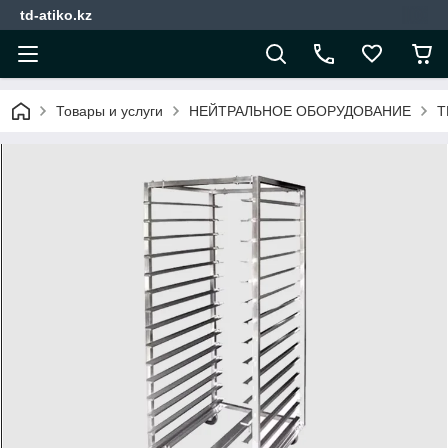
td-atiko.kz
Товары и услуги
НЕЙТРАЛЬНОЕ ОБОРУДОВАНИЕ
Т