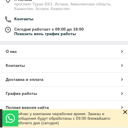
проспект Туран 83/1, Астана, Акмолинская область,
Казахстан, Астана, Казахстан
Контакты
Сегодня работает с 09:00 до 18:00
Показать весь график работы
О нас
Контакты
Доставка и оплата
График работы
Полная версия сайта
Сейчас у компании нерабочее время. Заказы и
сообщения будут обработаны с 09:00 ближайшего
Сайт создан на маркетплейсе
Satu.kz
рабочего дня (сегодня)