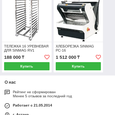
ТЕЛЕЖКА 16 УРЕВНЕВАЯ
ХЛЕБОРЕЗКА SINMAG
ДЛЯ SINMAG RV1
PC-16
188 000
1 512 000
₸
₸
Купить
Купить
О нас
Рейтинг не сформирован
Менее 5 отзывов за последний год
Работает с 21.05.2014
г. Астана