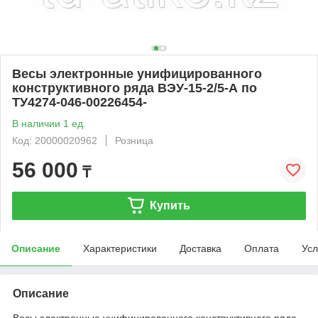
Весы электронные унифицированного
конструктивного ряда ВЭУ-15-2/5-А по
ТУ4274-046-00226454-
В наличии 1 ед.
Код: 20000020962
Розница
56 000
₸
Купить
Описание
Характеристики
Доставка
Оплата
Усл
Описание
Весы электронные унифицированного конструктивного ряда