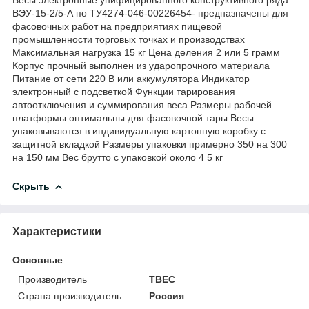
ВЭУ-15-2/5-А по ТУ4274-046-00226454- предназначены для
фасовочных работ на предприятиях пищевой
промышленности торговых точках и производствах
Максимальная нагрузка 15 кг Цена деления 2 или 5 грамм
Корпус прочный выполнен из ударопрочного материала
Питание от сети 220 В или аккумулятора Индикатор
электронный с подсветкой Функции тарирования
автоотключения и суммирования веса Размеры рабочей
платформы оптимальны для фасовочной тары Весы
упаковываются в индивидуальную картонную коробку с
защитной вкладкой Размеры упаковки примерно 350 на 300
на 150 мм Вес брутто с упаковкой около 4 5 кг
Скрыть
Характеристики
Основные
Производитель
ТВЕС
Страна производитель
Россия