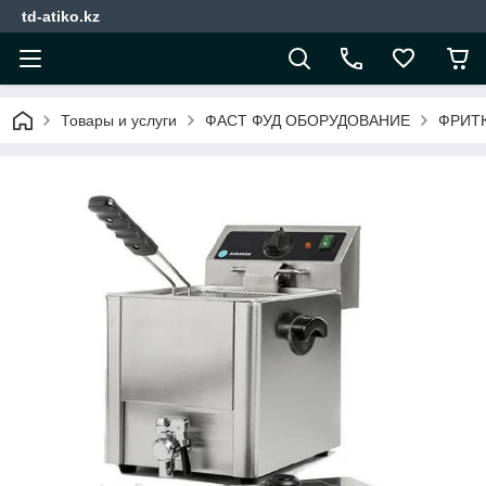
td-atiko.kz
Товары и услуги
ФАСТ ФУД ОБОРУДОВАНИЕ
ФРИТ