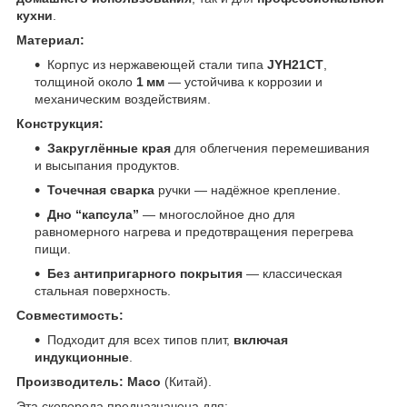
кухни
.
Материал:
Корпус из нержавеющей стали типа
JYH21CT
,
толщиной около
1 мм
— устойчива к коррозии и
механическим воздействиям.
Конструкция:
Закруглённые края
для облегчения перемешивания
и высыпания продуктов.
Точечная сварка
ручки — надёжное крепление.
Дно “капсула”
— многослойное дно для
равномерного нагрева и предотвращения перегрева
пищи.
Без антипригарного покрытия
— классическая
стальная поверхность.
Совместимость:
Подходит для всех типов плит,
включая
индукционные
.
Производитель:
Maco
(Китай).
Эта сковорода предназначена для: