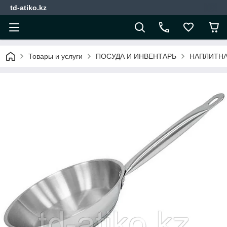
td-atiko.kz
Товары и услуги
ПОСУДА И ИНВЕНТАРЬ
НАПЛИТНА