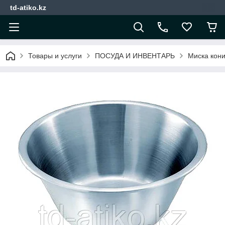
td-atiko.kz
Товары и услуги
ПОСУДА И ИНВЕНТАРЬ
Миска кони