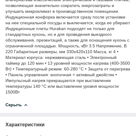
позволяющая значительно сократить энергозатраты и
улучшить микроклимат в производственном помещении.
Индукционная конфорка включается сразу после установки
на нее специальной посуды и выключается, когда ее убирают.
Индукционные плиты Hurakan подходят не только для
стандартных кухонь, но и для проведения выездного
обслуживания, презентаций, а также для оснащения кухонь с
ограниченной площадью. Мощность, кВт 3.5 Напряжение, В
220 Габаритные размеры, мм 330x420x110 Масса, кг 4 •
Материал корпуса: нержавеющая сталь • Электронный
таймер до 120 мин • 13 уровней мощности нагрева (400-3500
Вт) • Температурный режим: 60-280 °С • Защита от перегрева
• Панель управления: кнопочная + активный джойстик •
Импульсный нагрев прекращается при выставлении
температуры 140 °С или выставлении уровня мощности
1500Вт
Скрыть
Характеристики