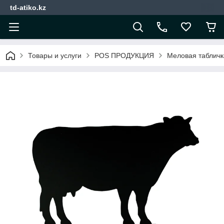
td-atiko.kz
Товары и услуги
POS ПРОДУКЦИЯ
Меловая табличк