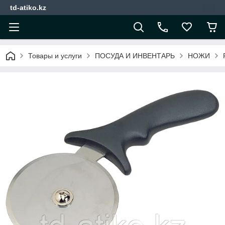
td-atiko.kz
Товары и услуги
ПОСУДА И ИНВЕНТАРЬ
НОЖИ